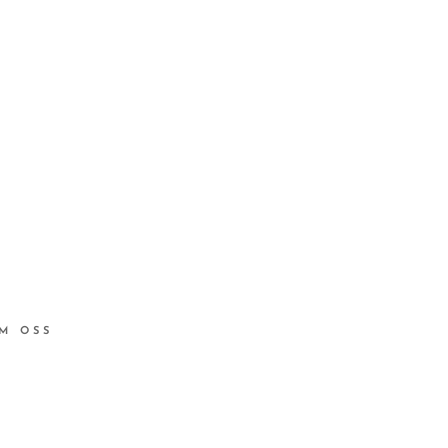
M OSS