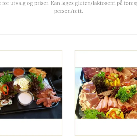
 for utvalg og priser. Kan lages gluten/laktosefri på foresp
person/rett.